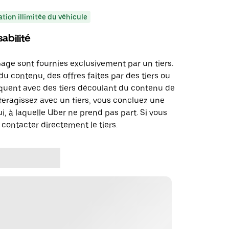
ation illimitée du véhicule
abilité
page sont fournies exclusivement par un tiers.
u contenu, des offres faites par des tiers ou
uent avec des tiers découlant du contenu de
teragissez avec un tiers, vous concluez une
i, à laquelle Uber ne prend pas part. Si vous
 contacter directement le tiers.