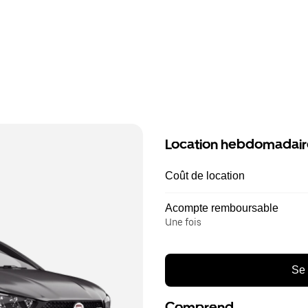
Location hebdomadair
Coût de location
Acompte remboursable
Une fois
Se 
Comprend