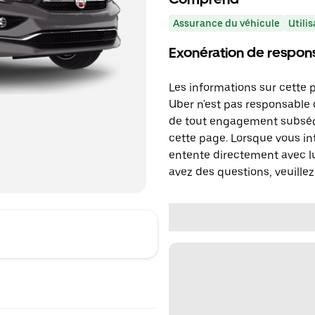
Assurance du véhicule
Utilis
Exonération de respons
Les informations sur cette 
Uber n'est pas responsable d
de tout engagement subséq
cette page. Lorsque vous in
entente directement avec lu
avez des questions, veuillez