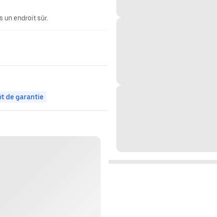
 un endroit sûr.
t de garantie