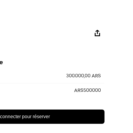
e
300.000,00 ARS
ARS500000
connecter pour réserver