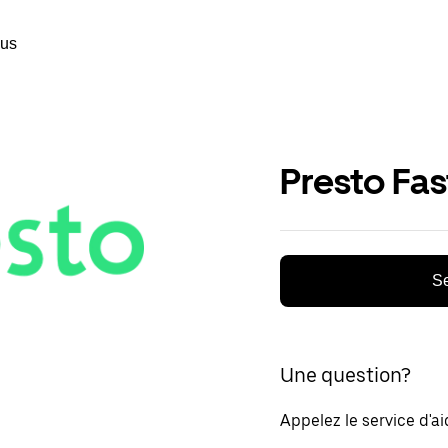
ous
Presto Fa
Se
Une question?
Appelez le service d'a