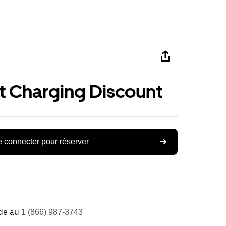
st Charging Discount
 connecter pour réserver
ide au
1 (866) 987-3743