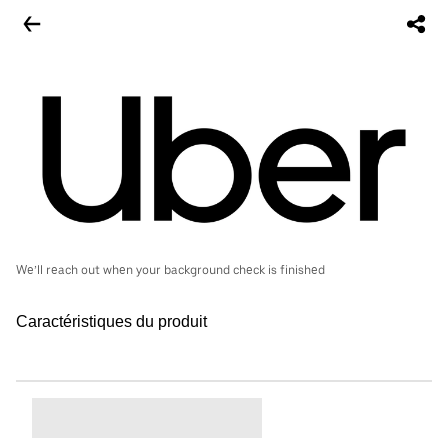
We’ll reach out when your background check is finished
Caractéristiques du produit