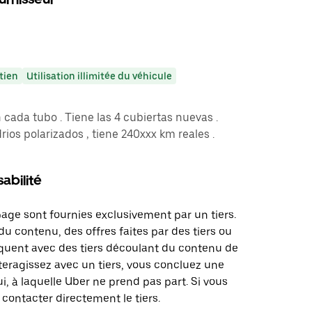
tien
Utilisation illimitée du véhicule
ada tubo . Tiene las 4 cubiertas nuevas .
ios polarizados , tiene 240xxx km reales .
abilité
page sont fournies exclusivement par un tiers.
u contenu, des offres faites par des tiers ou
uent avec des tiers découlant du contenu de
teragissez avec un tiers, vous concluez une
i, à laquelle Uber ne prend pas part. Si vous
 contacter directement le tiers.