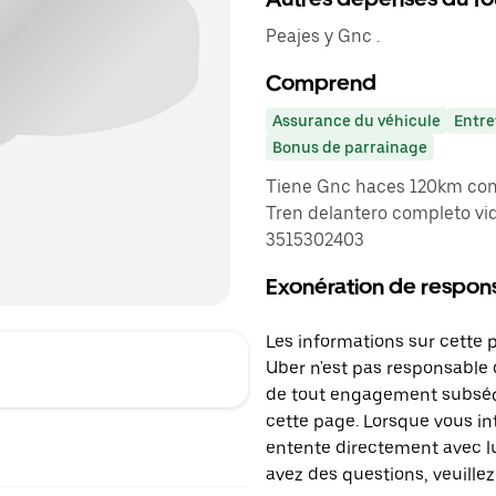
Peajes y Gnc .
Comprend
Assurance du véhicule
Entre
Bonus de parrainage
Tiene Gnc haces 120km con c
Tren delantero completo vidr
3515302403
Exonération de respons
Les informations sur cette 
Uber n'est pas responsable d
de tout engagement subséq
cette page. Lorsque vous in
entente directement avec lu
avez des questions, veuillez