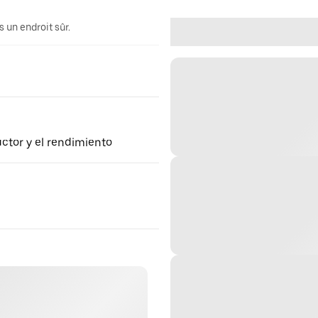
 un endroit sûr.
ctor y el rendimiento