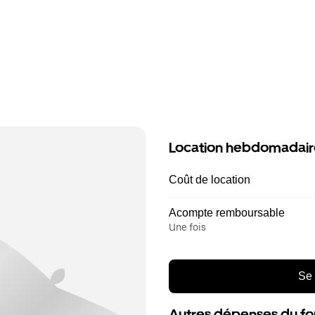
Location hebdomadair
Coût de location
Acompte remboursable
Une fois
Se 
Autres dépenses du fo