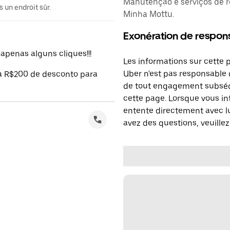
Manutenção e serviços de r
 un endroit sûr.
Minha Mottu.
Exonération de respons
penas alguns cliques!!!
Les informations sur cette 
Uber n'est pas responsable d
 a R$200 de desconto para
de tout engagement subséq
cette page. Lorsque vous in
entente directement avec lu
avez des questions, veuillez