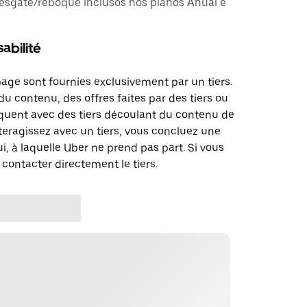
esgate/reboque inclusos nos planos Anual e
abilité
page sont fournies exclusivement par un tiers.
u contenu, des offres faites par des tiers ou
uent avec des tiers découlant du contenu de
teragissez avec un tiers, vous concluez une
i, à laquelle Uber ne prend pas part. Si vous
 contacter directement le tiers.