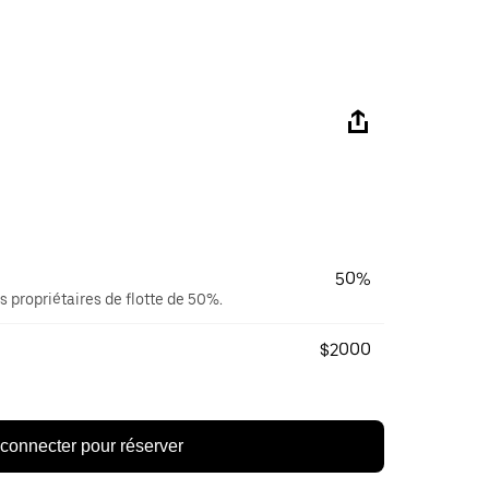
50%
s propriétaires de flotte de 50%.
$2000
connecter pour réserver