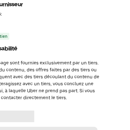
urnisseur
k
tien
abilité
page sont fournies exclusivement par un tiers.
u contenu, des offres faites par des tiers ou
uent avec des tiers découlant du contenu de
teragissez avec un tiers, vous concluez une
i, à laquelle Uber ne prend pas part. Si vous
 contacter directement le tiers.