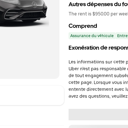
Autres dépenses du fo
The rent is $950.00 per wee
Comprend
Assurance du véhicule
Entre
Exonération de respons
Les informations sur cette 
Uber n'est pas responsable d
de tout engagement subséq
cette page. Lorsque vous in
entente directement avec lu
avez des questions, veuillez