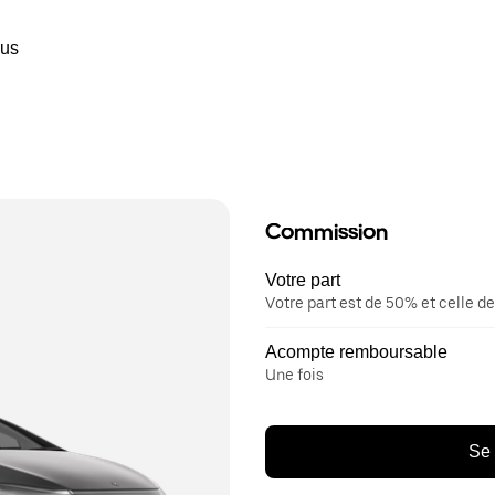
ous
Commission
Votre part
Votre part est de 50% et celle de
Acompte remboursable
Une fois
Se 