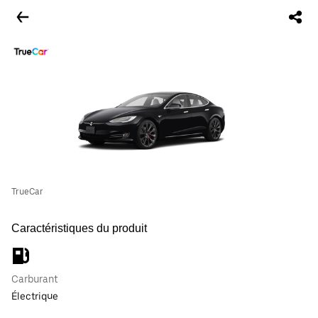
TrueCar
Caractéristiques du produit
Carburant
Électrique