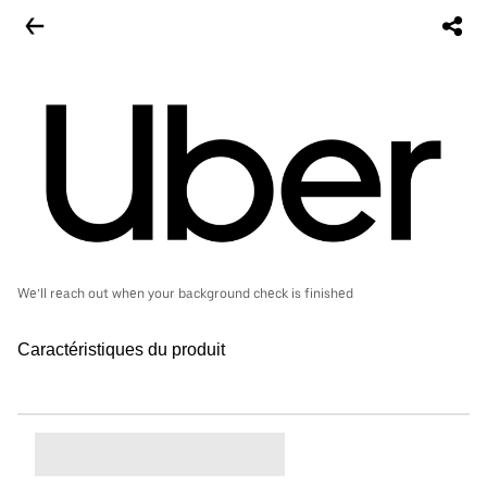
We’ll reach out when your background check is finished
Caractéristiques du produit