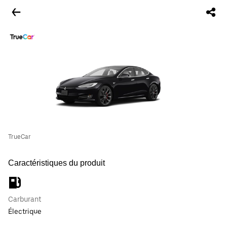
TrueCar
Caractéristiques du produit
Carburant
Électrique