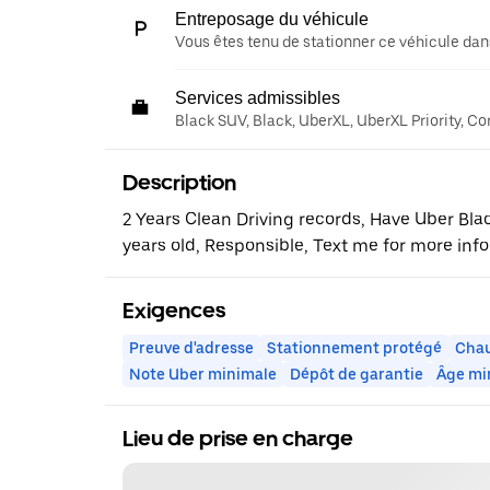
Entreposage du véhicule
Vous êtes tenu de stationner ce véhicule dans
Services admissibles
Black SUV, Black, UberXL, UberXL Priority, C
Description
2 Years Clean Driving records, Have Uber Bla
years old, Responsible, Text me for more info
Exigences
Preuve d'adresse
Stationnement protégé
Chau
Note Uber minimale
Dépôt de garantie
Âge mi
Lieu de prise en charge