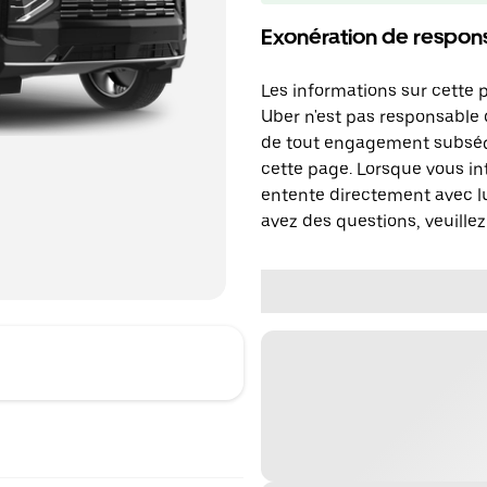
Exonération de respons
Les informations sur cette 
Uber n'est pas responsable d
de tout engagement subséq
cette page. Lorsque vous in
entente directement avec lu
avez des questions, veuillez