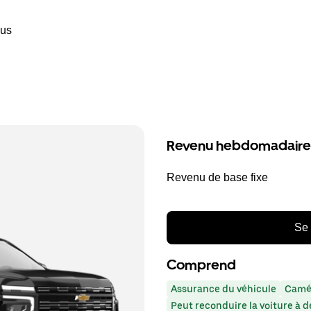
ous
Revenu hebdomadaire
Revenu de base fixe
Se 
Comprend
Assurance du véhicule
Camér
Peut reconduire la voiture à d