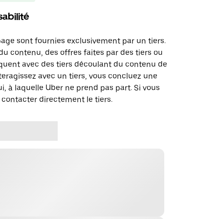
abilité
page sont fournies exclusivement par un tiers.
u contenu, des offres faites par des tiers ou
uent avec des tiers découlant du contenu de
teragissez avec un tiers, vous concluez une
i, à laquelle Uber ne prend pas part. Si vous
 contacter directement le tiers.