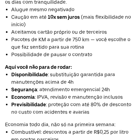
os dias com tranquilidade.
Alugue mesmo negativado
Caução em até
10x sem juros
(mais flexibilidade no
início)
Aceitamos cartão próprio ou de terceiros
Pacotes de KM a partir de 750 km — você escolhe o
que faz sentido para sua rotina
Possibilidade de pausar o contrato
Aqui você não para de rodar:
Disponibilidade
: substituição garantida para
manutenções acima de 4h
Segurança
: atendimento emergencial 24h
Economia
: IPVA, revisão e manutenção inclusos
Previsibilidade
: proteção com até 80% de desconto
no custo com acidentes e avarias
Economia todo dia, não só na primeira semana:
Combustível: descontos a partir de R$0,25 por litro
em postos parceiros