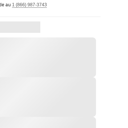
ide au
1 (866) 987-3743