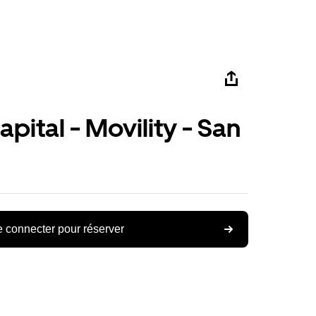
pital - Movility - San
 connecter pour réserver