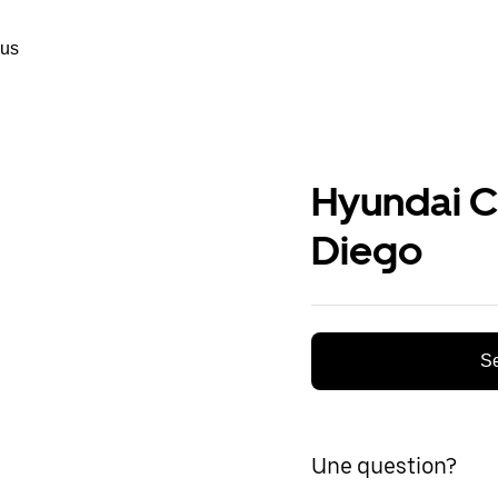
ous
Hyundai Ca
Diego
Se
Une question?