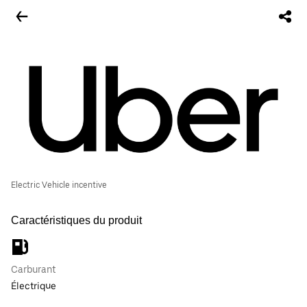
Electric Vehicle incentive
Caractéristiques du produit
Carburant
Électrique