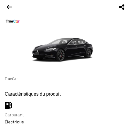
TrueCar
Caractéristiques du produit
Carburant
Électrique