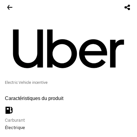
Electric Vehicle incentive
Caractéristiques du produit
Carburant
Électrique