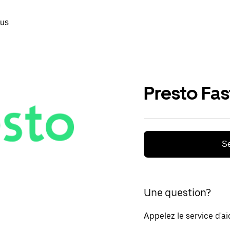
ous
Presto Fa
Se
Une question?
Appelez le service d'a