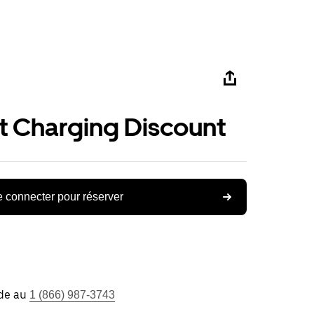
st Charging Discount
 connecter pour réserver
ide au
1 (866) 987-3743