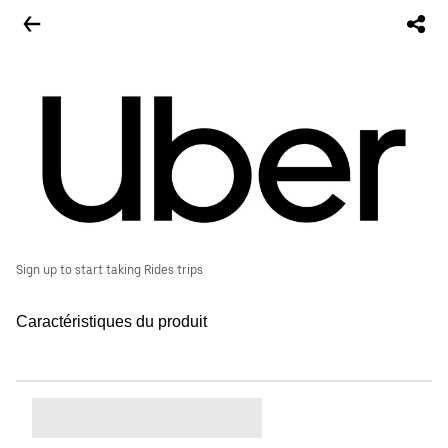
Sign up to start taking Rides trips
Caractéristiques du produit