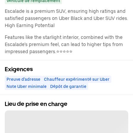
Véhicule de remplacement
Escalade is a premium SUV, ensuring high ratings and
satisfied passengers on Uber Black and Uber SUV rides.
High Earning Potential
Features like the starlight interior, combined with the
Escalade’s premium feel, can lead to higher tips from
impressed passengers.⭐️⭐️⭐️⭐️⭐️
Exigences
Preuve d'adresse
Chauffeur expérimenté sur Uber
Note Uber minimale
Dépôt de garantie
Lieu de prise en charge