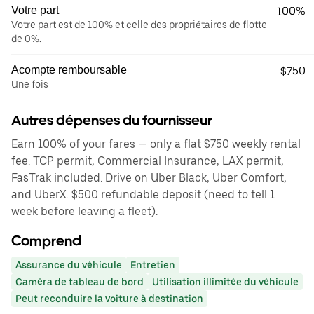
Votre part
100%
Votre part est de 100% et celle des propriétaires de flotte
de 0%.
Acompte remboursable
$750
Une fois
Autres dépenses du fournisseur
Earn 100% of your fares — only a flat $750 weekly rental
fee. TCP permit, Commercial Insurance, LAX permit,
FasTrak included. Drive on Uber Black, Uber Comfort,
and UberX. $500 refundable deposit (need to tell 1
week before leaving a fleet).
Comprend
Assurance du véhicule
Entretien
Caméra de tableau de bord
Utilisation illimitée du véhicule
Peut reconduire la voiture à destination