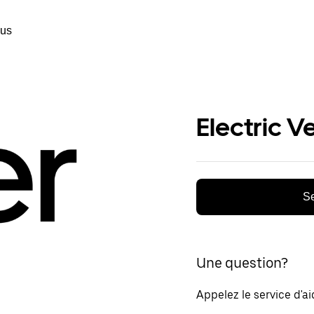
ous
Electric V
Se
Une question?
Appelez le service d'a