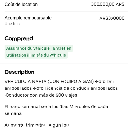
300.000,00 ARS
Coût de location
Acompte remboursable
ARS320000
Une fois
Comprend
Assurance du véhicule
Entretien
Utilisation illimitée du véhicule
Description
VEHICULO A NAFTA (CON EQUIPO A GAS) •Foto Dni
ambos lados •Foto Licencia de conducir ambos lados
•Conductor con más de 500 viajes
El pago semanal sería los días Miércoles de cada
semana
Aumento trimestral según ipc