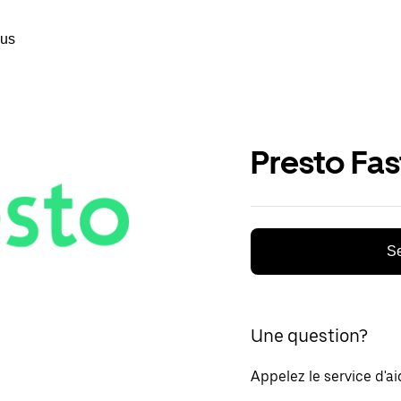
ous
Presto Fa
Se
Une question?
Appelez le service d'a