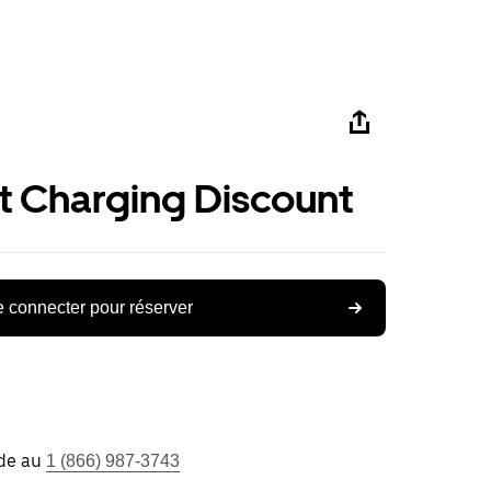
st Charging Discount
 connecter pour réserver
ide au
1 (866) 987-3743