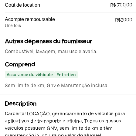
R$ 700,00
Coût de location
Acompte remboursable
R$2000
Une fois
Autres dépenses du fournisseur
Combustível, lavagem, mau uso e avaria.
Comprend
Assurance du véhicule
Entretien
Sem limite de km, Gnv e Manutenção inclusa.
Description
Carcerta! LOCAÇÃO, gerenciamento de veículos para
aplicativos de transporte e oficina. Todos os nossos
veículos possuem GNV, sem limite de km e têm
manutenção já inclusa no valor do aluguel.