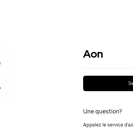
Aon
Se
Une question?
Appelez le service d'a