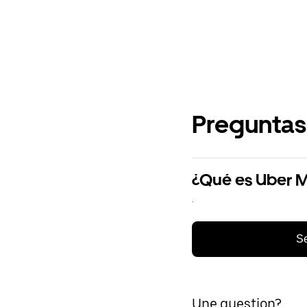
Preguntas
¿Qué es Uber 
.
Se
Une question?