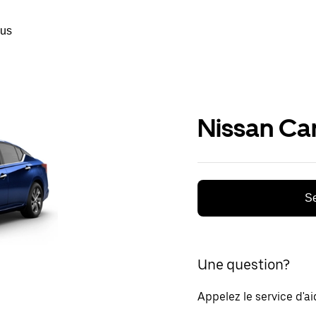
ous
Nissan Ca
Se
Une question?
Appelez le service d'a