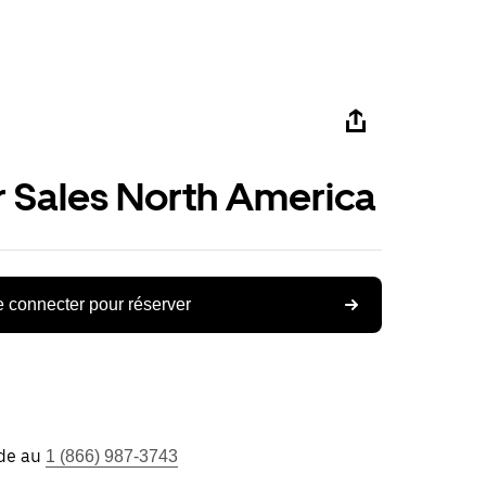
r Sales North America
 connecter pour réserver
ide au
1 (866) 987-3743