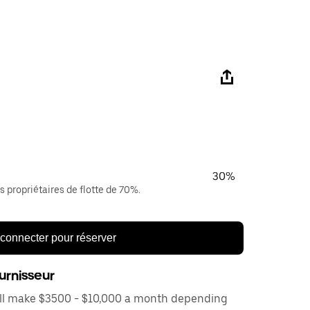
30%
s propriétaires de flotte de 70%.
connecter pour réserver
urnisseur
ill make $3500 - $10,000 a month depending