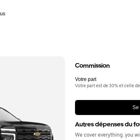
ous
Commission
Votre part
Votre part est de 30% et celle de
Se 
Autres dépenses du fo
We cover everything. you w