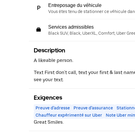
Entreposage du véhicule
Vous êtes tenu de stationner ce véhicule dans
Services admissibles
Black SUV, Black, UberXL, Comfort, Uber Gre
Description
A likeable person.
Text First don't call, text your first & last nam
see your text.
Exigences
Preuve d'adresse
Preuve d'assurance
Stationn
Chauffeur expérimenté sur Uber
Note Uber mi
Great Smiles.