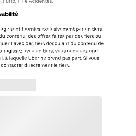
 Furto, PT e Acidentes.
abilité
page sont fournies exclusivement par un tiers.
u contenu, des offres faites par des tiers ou
uent avec des tiers découlant du contenu de
teragissez avec un tiers, vous concluez une
i, à laquelle Uber ne prend pas part. Si vous
 contacter directement le tiers.