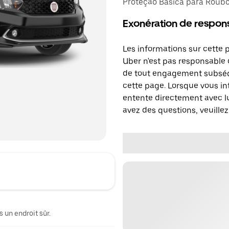
Proteção Básica para Roubo,
Exonération de respons
Les informations sur cette 
Uber n'est pas responsable d
de tout engagement subséq
cette page. Lorsque vous in
entente directement avec lu
avez des questions, veuillez
 un endroit sûr.