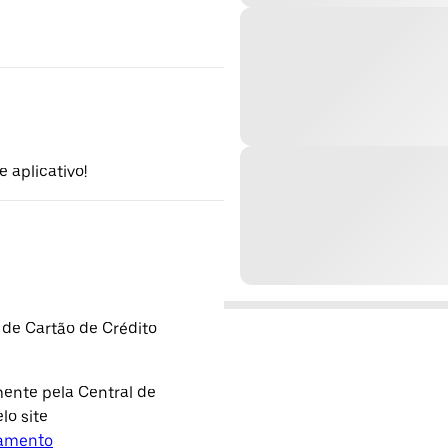
 aplicativo!
 de Cartão de Crédito
ente pela Central de
lo site
lamento