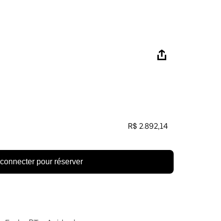
R$ 2.892,14
connecter pour réserver