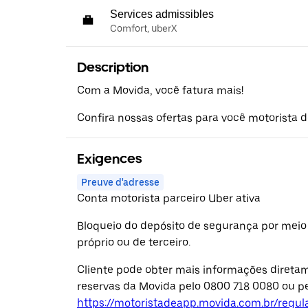
Services admissibles
Comfort, uberX
Description
Com a Movida, você fatura mais!
Confira nossas ofertas para você motorista de
Exigences
Preuve d'adresse
Conta motorista parceiro Uber ativa
Bloqueio do depósito de segurança por meio
próprio ou de terceiro.
Cliente pode obter mais informações diretam
reservas da Movida pelo 0800 718 0080 ou pe
https://motoristadeapp.movida.com.br/regu