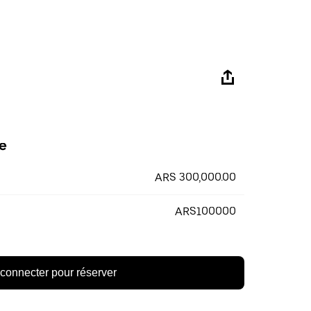
e
ARS 300,000.00
ARS100000
connecter pour réserver