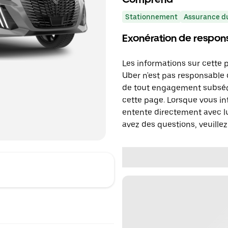
Stationnement
Assurance du
Exonération de respons
Les informations sur cette 
Uber n'est pas responsable d
de tout engagement subséq
cette page. Lorsque vous in
entente directement avec lu
avez des questions, veuillez