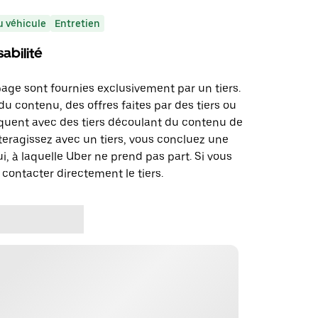
 véhicule
Entretien
abilité
page sont fournies exclusivement par un tiers.
u contenu, des offres faites par des tiers ou
uent avec des tiers découlant du contenu de
teragissez avec un tiers, vous concluez une
i, à laquelle Uber ne prend pas part. Si vous
 contacter directement le tiers.