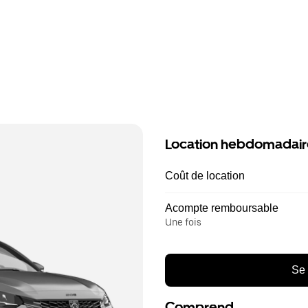
Location hebdomadair
Coût de location
Acompte remboursable
Une fois
Se 
Comprend