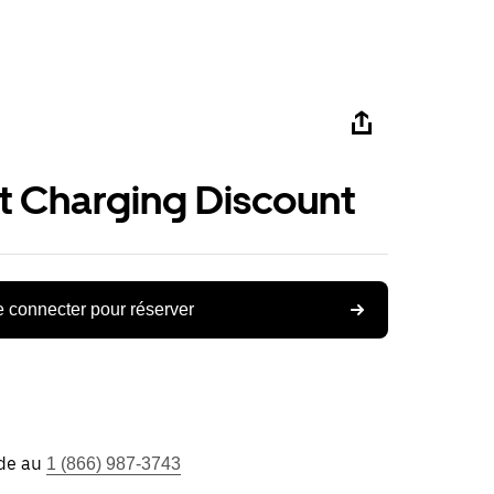
st Charging Discount
 connecter pour réserver
ide au
1 (866) 987-3743