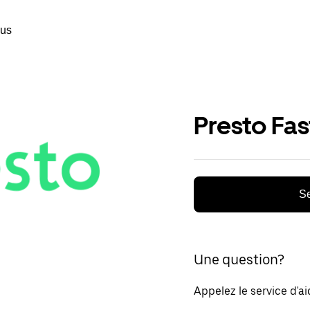
ous
Presto Fa
Se
Une question?
Appelez le service d'a