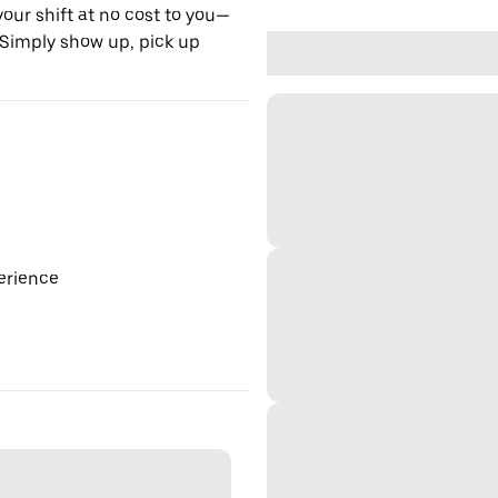
our shift at no cost to you—
 Simply show up, pick up
erience