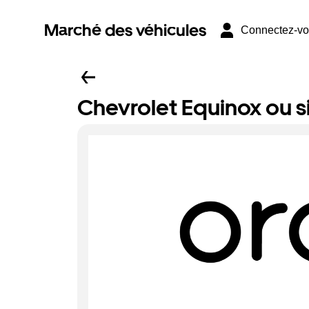
Marché des véhicules
Connectez-v
Chevrolet Equinox ou si