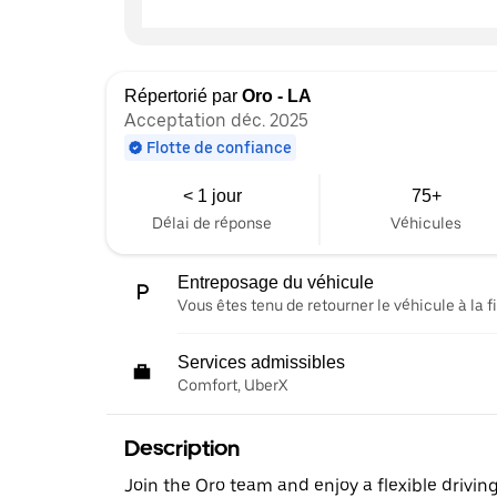
Répertorié par
Oro - LA
Acceptation déc. 2025
Flotte de confiance
< 1 jour
75+
Délai de réponse
Véhicules
Entreposage du véhicule
Vous êtes tenu de retourner le véhicule à la fi
Services admissibles
Comfort, UberX
Description
Join the Oro team and enjoy a flexible driving 