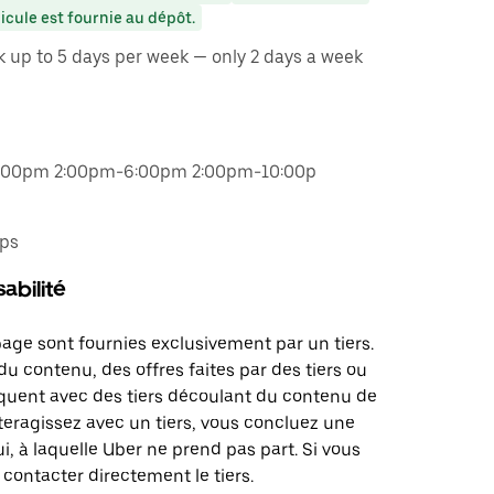
cule est fournie au dépôt.
k up to 5 days per week — only 2 days a week
2:00pm 2:00pm-6:00pm 2:00pm-10:00p
ips
abilité
page sont fournies exclusivement par un tiers.
u contenu, des offres faites par des tiers ou
uent avec des tiers découlant du contenu de
teragissez avec un tiers, vous concluez une
i, à laquelle Uber ne prend pas part. Si vous
 contacter directement le tiers.