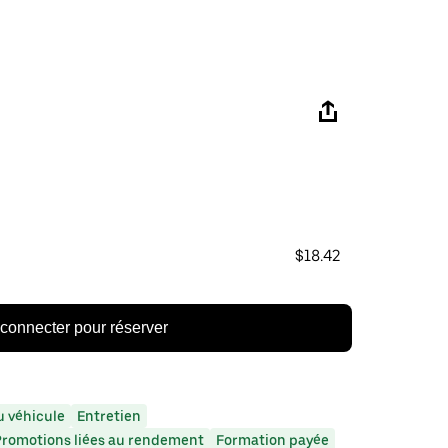
$18.42
connecter pour réserver
 véhicule
Entretien
Promotions liées au rendement
Formation payée