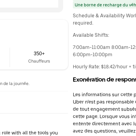
Une borne de recharge du véhi
Schedule & Availability Wor
required.
Available Shifts:
7:00am-11:00am 8:00am-1
350+
6:00pm-10:00pm
Chauffeurs
Hourly Rate: $18.42/hour + t
Exonération de respons
n de la journée.
Les informations sur cette 
Uber n'est pas responsable d
de tout engagement subséq
cette page. Lorsque vous in
entente directement avec lu
avez des questions, veuillez
role with all the tools you