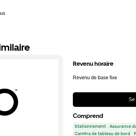
ous
milaire
Revenu horaire
Revenu de base fixe
Se 
Comprend
Stationnement
Assurance du
Caméra de tableau de bord