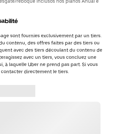
esgate/reboque inclusos nos planos Anual e
abilité
page sont fournies exclusivement par un tiers.
u contenu, des offres faites par des tiers ou
uent avec des tiers découlant du contenu de
teragissez avec un tiers, vous concluez une
i, à laquelle Uber ne prend pas part. Si vous
 contacter directement le tiers.