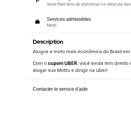
Vous êtes tenu de stationner ce véhicule dans
Services admissibles
Moto
Description
Alugue a moto mais econômica do Brasil em a
Com o
cupom UBER
, você ainda tem direito
alugar sua Mottu e dirigir na Uber!
Contacter le service d'aide