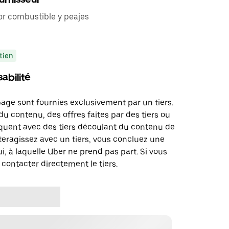
r combustible y peajes
tien
abilité
page sont fournies exclusivement par un tiers.
u contenu, des offres faites par des tiers ou
uent avec des tiers découlant du contenu de
teragissez avec un tiers, vous concluez une
i, à laquelle Uber ne prend pas part. Si vous
 contacter directement le tiers.