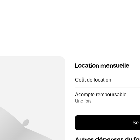
Location mensuelle
Coût de location
Acompte remboursable
Une fois
Se 
Autres dépenses du fo