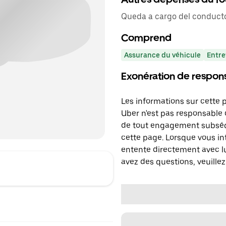
Queda a cargo del conducto
Comprend
Assurance du véhicule
Entre
Exonération de respons
Les informations sur cette 
Uber n'est pas responsable d
de tout engagement subséq
cette page. Lorsque vous in
entente directement avec lu
avez des questions, veuillez