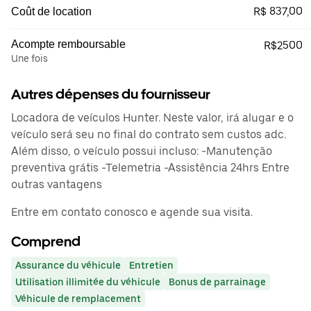
R$ 837,00
Coût de location
Acompte remboursable
R$2500
Une fois
Autres dépenses du fournisseur
Locadora de veículos Hunter. Neste valor, irá alugar e o
veículo será seu no final do contrato sem custos adc.
Além disso, o veículo possui incluso: -Manutenção
preventiva grátis -Telemetria -Assistência 24hrs Entre
outras vantagens
Entre em contato conosco e agende sua visita.
Comprend
Assurance du véhicule
Entretien
Utilisation illimitée du véhicule
Bonus de parrainage
Véhicule de remplacement