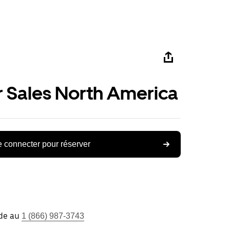
r Sales North America
 connecter pour réserver
ide au
1 (866) 987-3743