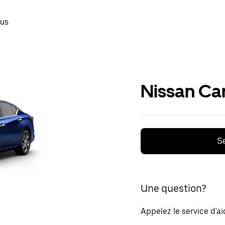
ous
Nissan Ca
Se
Une question?
Appelez le service d'a