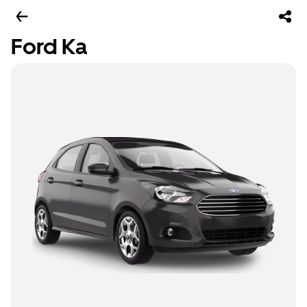
Ford Ka