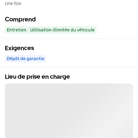
Une fois
Comprend
Entretien
Utilisation illimitée du véhicule
Exigences
Dépôt de garantie
Lieu de prise en charge