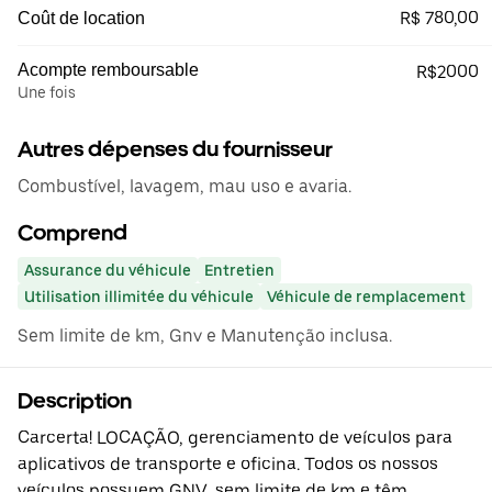
R$ 780,00
Coût de location
Acompte remboursable
R$2000
Une fois
Autres dépenses du fournisseur
Combustível, lavagem, mau uso e avaria.
Comprend
Assurance du véhicule
Entretien
Utilisation illimitée du véhicule
Véhicule de remplacement
Sem limite de km, Gnv e Manutenção inclusa.
Description
Carcerta! LOCAÇÃO, gerenciamento de veículos para
aplicativos de transporte e oficina. Todos os nossos
veículos possuem GNV, sem limite de km e têm