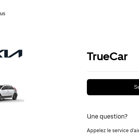
ous
TrueCar
Se
Une question?
Appelez le service d'a