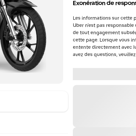
Exonération de respons
Les informations sur cette 
Uber n'est pas responsable d
de tout engagement subséq
cette page. Lorsque vous in
entente directement avec lu
avez des questions, veuillez