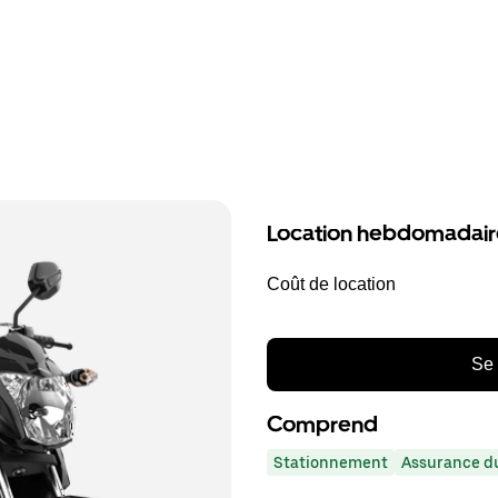
Location hebdomadair
Coût de location
Se 
Comprend
Stationnement
Assurance du