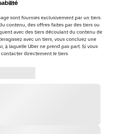
abilité
page sont fournies exclusivement par un tiers.
u contenu, des offres faites par des tiers ou
uent avec des tiers découlant du contenu de
teragissez avec un tiers, vous concluez une
i, à laquelle Uber ne prend pas part. Si vous
 contacter directement le tiers.