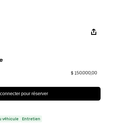
e
$ 150.000,00
connecter pour réserver
 véhicule
Entretien