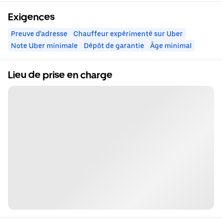
Exigences
Preuve d'adresse
Chauffeur expérimenté sur Uber
Note Uber minimale
Dépôt de garantie
Âge minimal
Lieu de prise en charge