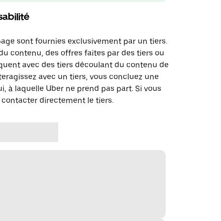
abilité
page sont fournies exclusivement par un tiers.
u contenu, des offres faites par des tiers ou
uent avec des tiers découlant du contenu de
teragissez avec un tiers, vous concluez une
i, à laquelle Uber ne prend pas part. Si vous
 contacter directement le tiers.