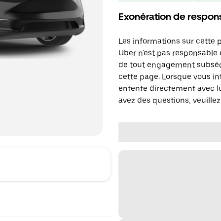
Exonération de respons
Les informations sur cette 
Uber n'est pas responsable d
de tout engagement subséq
cette page. Lorsque vous in
entente directement avec lu
avez des questions, veuillez