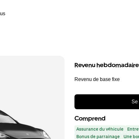
ous
Revenu hebdomadaire
Revenu de base fixe
Se 
Comprend
Assurance du véhicule
Entre
Bonus de parrainage
Une bor