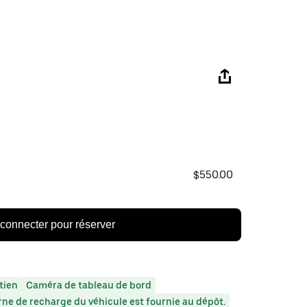
$550.00
connecter pour réserver
tien
Caméra de tableau de bord
ne de recharge du véhicule est fournie au dépôt.