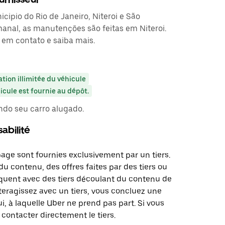
ipio do Rio de Janeiro, Niteroi e São
anal, as manutenções são feitas em Niteroi.
 em contato e saiba mais.
ation illimitée du véhicule
cule est fournie au dépôt.
indo seu carro alugado.
abilité
page sont fournies exclusivement par un tiers.
u contenu, des offres faites par des tiers ou
uent avec des tiers découlant du contenu de
teragissez avec un tiers, vous concluez une
i, à laquelle Uber ne prend pas part. Si vous
 contacter directement le tiers.