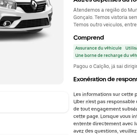
Atendemos a região do Munic
Gonçalo. Temos vistoria sem
Temos outro veiculos, entre
Comprend
Assurance du véhicule
Utilis
Une borne de recharge du véhi
Pagou o Calção, já sai dirig
Exonération de respons
Les informations sur cette 
Uber n'est pas responsable d
de tout engagement subséq
cette page. Lorsque vous in
entente directement avec lu
avez des questions, veuillez