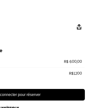
e
R$ 600,00
R$1200
connecter pour réserver
urnisseur