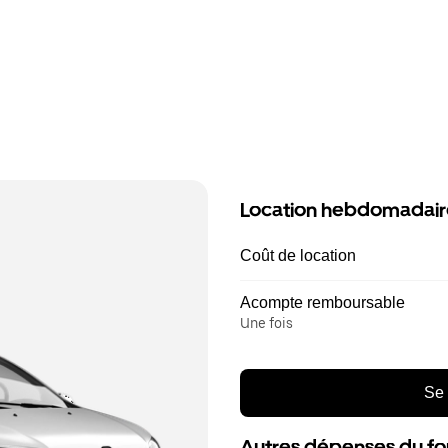
Location hebdomadair
Coût de location
Acompte remboursable
Une fois
Se 
Autres dépenses du fo