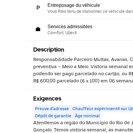
Entreposage du véhicule
Vous êtes tenu de stationner ce véhicule dans
Services admissibles
Comfort, UberX
Description
Responsabilidade Parceiro Multas, Avarias,
preventiva – Meio a Meio. Vistoria semanal em
podendo ser pago parcelado no cartão, ou R
R$ 600,00 parcelado (6 x 100) em 06 semana
Exigences
Preuve d'adresse
Chauffeur expérimenté sur U
Dépôt de garantie
Âge minimal
Atendemos a região do Municipio do Rio de Ja
Gonçalo. Temos vistoria semanal, as manuten