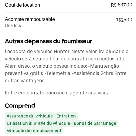
R$ 837,00
Coût de location
Acompte remboursable
R$2500
Une fois
Autres dépenses du fournisseur
Locadora de veículos Hunter. Neste valor, irá alugar e o
veículo será seu no final do contrato sem custos adc.
Além disso, o veículo possui incluso: -Manutenção
preventiva grátis -Telemetria -Assistência 24hrs Entre
outras vantagens
Entre em contato conosco e agende sua visita.
Comprend
Assurance du véhicule
Entretien
Utilisation illimitée du véhicule
Bonus de parrainage
Véhicule de remplacement