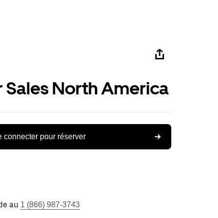
r Sales North America
 connecter pour réserver
ide au
1 (866) 987-3743