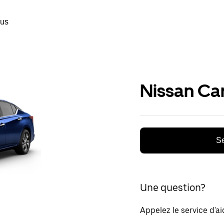
ous
Nissan Ca
Se
Une question?
Appelez le service d'a