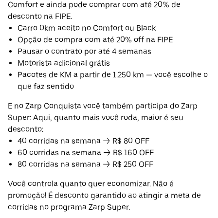
Comfort e ainda pode comprar com até 20% de
desconto na FIPE.
Carro 0km aceito no Comfort ou Black
Opção de compra com até 20% off na FIPE
Pausar o contrato por até 4 semanas
Motorista adicional grátis
Pacotes de KM a partir de 1.250 km — você escolhe o
que faz sentido
E no Zarp Conquista você também participa do Zarp
Super: Aqui, quanto mais você roda, maior é seu
desconto:
40 corridas na semana → R$ 80 OFF
60 corridas na semana → R$ 160 OFF
80 corridas na semana → R$ 250 OFF
Você controla quanto quer economizar. Não é
promoção! É desconto garantido ao atingir a meta de
corridas no programa Zarp Super.