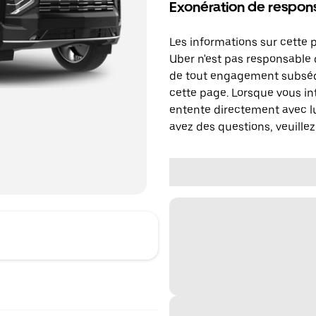
Exonération de respons
Les informations sur cette 
Uber n'est pas responsable d
de tout engagement subséq
cette page. Lorsque vous in
entente directement avec lu
avez des questions, veuillez