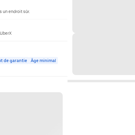
 un endroit sûr.
 UberX
t de garantie
Âge minimal