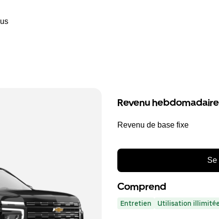
ous
Revenu hebdomadaire
Revenu de base fixe
Se 
Comprend
Entretien
Utilisation illimit