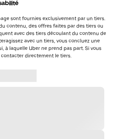
abilité
page sont fournies exclusivement par un tiers.
u contenu, des offres faites par des tiers ou
uent avec des tiers découlant du contenu de
teragissez avec un tiers, vous concluez une
i, à laquelle Uber ne prend pas part. Si vous
 contacter directement le tiers.