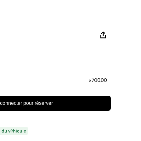
$700.00
connecter pour réserver
ée du véhicule