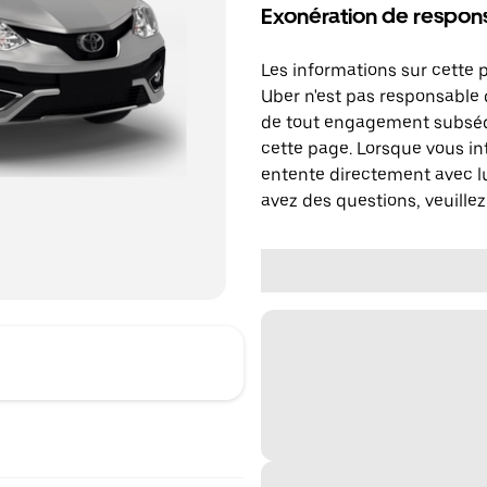
Exonération de respons
Les informations sur cette 
Uber n'est pas responsable d
de tout engagement subséq
cette page. Lorsque vous in
entente directement avec lu
avez des questions, veuillez