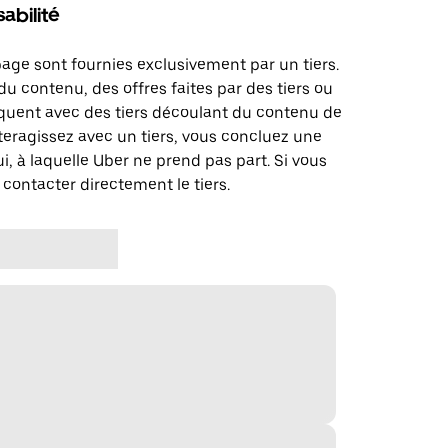
abilité
page sont fournies exclusivement par un tiers.
u contenu, des offres faites par des tiers ou
uent avec des tiers découlant du contenu de
teragissez avec un tiers, vous concluez une
i, à laquelle Uber ne prend pas part. Si vous
 contacter directement le tiers.