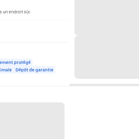
 un endroit sûr.
ement protégé
nimale
Dépôt de garantie