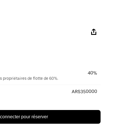
40%
s propriétaires de flotte de 60%.
ARS350000
connecter pour réserver