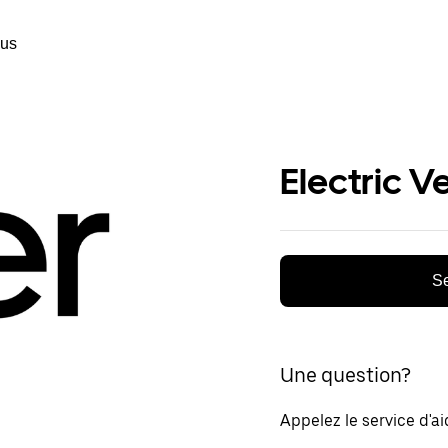
ous
Electric V
Se
Une question?
Appelez le service d'a