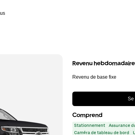
ous
Revenu hebdomadaire
Revenu de base fixe
Se 
Comprend
Stationnement
Assurance du
Caméra de tableau de bord
U