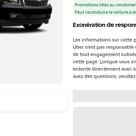
Promotions liées au rendeme
Peut reconduire la voiture à d
Exonération de respons
Les informations sur cette 
Uber n'est pas responsable d
de tout engagement subséq
cette page. Lorsque vous in
entente directement avec lu
avez des questions, veuillez