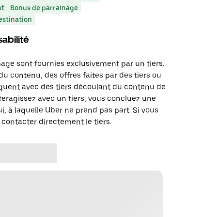
nt
Bonus de parrainage
estination
abilité
page sont fournies exclusivement par un tiers.
u contenu, des offres faites par des tiers ou
uent avec des tiers découlant du contenu de
teragissez avec un tiers, vous concluez une
i, à laquelle Uber ne prend pas part. Si vous
 contacter directement le tiers.