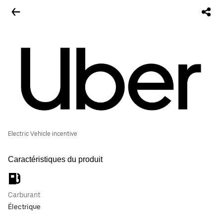
Electric Vehicle incentive
Caractéristiques du produit
Carburant
Électrique